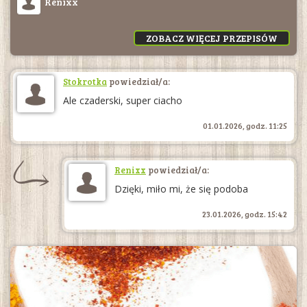
Renixx
ZOBACZ WIĘCEJ PRZEPISÓW
Stokrotka
powiedział/a:
Ale czaderski, super ciacho
01.01.2026, godz. 11:25
Renixx
powiedział/a:
Dzięki, miło mi, że się podoba
23.01.2026, godz. 15:42