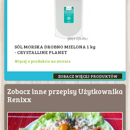
SÓL MORSKA DROBNO MIELONA 1 kg
- CRYSTALLINE PLANET
Więcej o produkcie na stronie
ZOBACZ WIĘCEJ PRODUKTÓW
Zobacz inne przepisy Użytkownika
Renixx