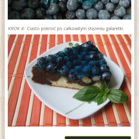
KROK 4:
Ciasto pokroić po całkowitym stężeniu galaretki.