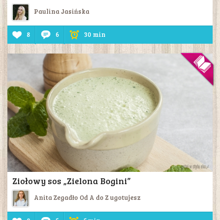
Paulina Jasińska
8
6
30 min
Ziołowy sos „Zielona Bogini”
Anita Zegadło Od A do Z ugotujesz