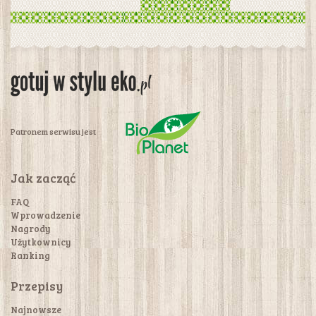
Patronem serwisu jest
Jak zacząć
FAQ
Wprowadzenie
Nagrody
Użytkownicy
Ranking
Przepisy
Najnowsze