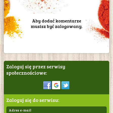
Aby dodać komentarze
musisz być zalogowany.
Zaloguj się przez serwisy
społecznościowe:
Sign in
Zaloguj się do serwisu: