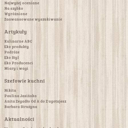
Najwyżej oceniane
Na szybko
Wyróżnione
Zaawansowane wyszukiwanie
Artykuły
Kulinarne ABC
Eko produkty
Podróże
Eko Styl
Eko Producenci
Miary i wagi
Szefowie kuchni
Nikita
Paulina Jasińska
Anita Zegadło Od A do Z ugotujesz
Barbara Strużyna
Aktualności