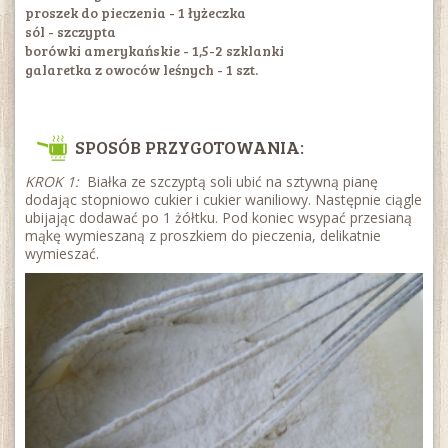
proszek do pieczenia - 1 łyżeczka
sól - szczypta
borówki amerykańskie - 1,5-2 szklanki
galaretka z owoców leśnych - 1 szt.
SPOSÓB PRZYGOTOWANIA:
KROK 1:
Białka ze szczyptą soli ubić na sztywną pianę
dodając stopniowo cukier i cukier waniliowy. Następnie ciągle
ubijając dodawać po 1 żółtku. Pod koniec wsypać przesianą
mąkę wymieszaną z proszkiem do pieczenia, delikatnie
wymieszać.