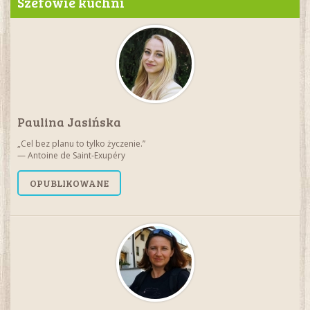
Szefowie kuchni
Paulina Jasińska
„Cel bez planu to tylko życzenie.”
— Antoine de Saint‑Exupéry
OPUBLIKOWANE