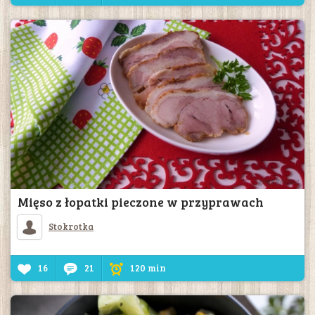
Mięso z łopatki pieczone w przyprawach
Stokrotka
16
21
120 min