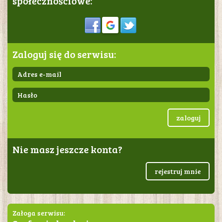
społecznościowe:
Sign in
Zaloguj się do serwisu:
zaloguj
Nie masz jeszcze konta?
rejestruj mnie
Załoga serwisu: