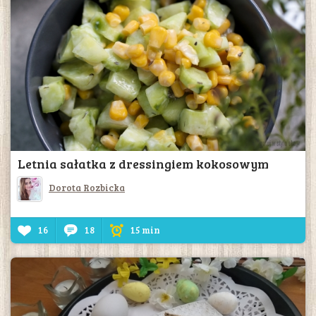
Letnia sałatka z dressingiem kokosowym
Dorota Rozbicka
16
18
15 min