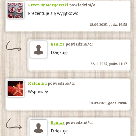
PrzepisyMargaretki
powiedział/a:
Prezentuje się wyjątkowo
18.09.2025, godz. 19:58
Renixx
powiedział/a:
Dziękuję
22.11.2025, godz. 11:17
Melanika
powiedział/a:
Wspaniały
18.09.2025, godz. 20:06
Renixx
powiedział/a:
Dziękuję