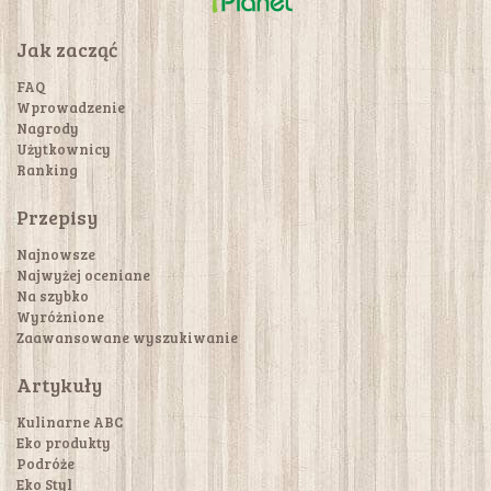
Jak zacząć
FAQ
Wprowadzenie
Nagrody
Użytkownicy
Ranking
Przepisy
Najnowsze
Najwyżej oceniane
Na szybko
Wyróżnione
Zaawansowane wyszukiwanie
Artykuły
Kulinarne ABC
Eko produkty
Podróże
Eko Styl