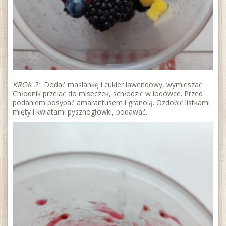
KROK 2:
Dodać maślankę i cukier lawendowy, wymieszać.
Chłodnik przelać do miseczek, schłodzić w lodówce. Przed
podaniem posypać amarantusem i granolą. Ozdobić listkami
mięty i kwiatami pysznogłówki, podawać.