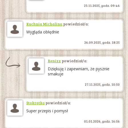
23.11.2025, godz. 09:46
Kuchnia Michaliny
powiedział/a:
Wygląda obłędnie
26.09.2025, godz. 18:25
Renixx
powiedział/a:
Dziękuję i zapewniam, że pysznie
smakuje
27.11.2025, godz. 10:50
Stokrotka
powiedział/a:
Super przepis i pomysł
01.01.2026, godz. 16:56