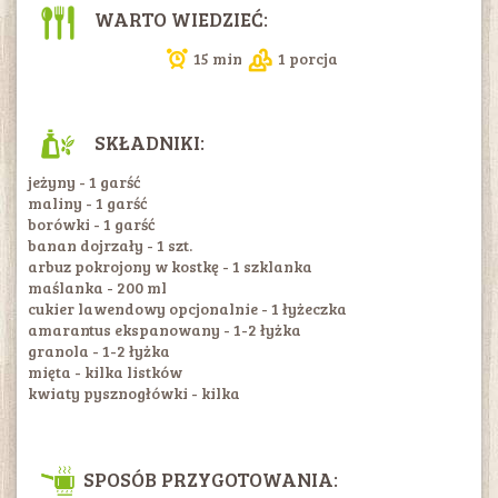
WARTO WIEDZIEĆ:
15 min
1 porcja
SKŁADNIKI:
jeżyny - 1 garść
maliny - 1 garść
borówki - 1 garść
banan dojrzały - 1 szt.
arbuz pokrojony w kostkę - 1 szklanka
maślanka - 200 ml
cukier lawendowy opcjonalnie - 1 łyżeczka
amarantus ekspanowany - 1-2 łyżka
granola - 1-2 łyżka
mięta - kilka listków
kwiaty pysznogłówki - kilka
SPOSÓB PRZYGOTOWANIA: