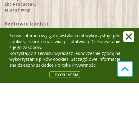
Eko Producenci
Miary i wagi
Szefowie kuchni
Nikita
Serwis internetowy gotujwstylueko.pl wykorzystuje pliki
Paulina Jasińska
cookies, które umożliwiają i ułatwiają Ci korzystanie
Anita Zegadło Od A do Z ugotujesz
z jego zasobów.
Barbara Strużyna
Korzystając z serwisu wyrażasz jednocześnie zgodę na
wykorzystanie plików cookies. Szczegółowe informacje
Aktualności
znajdziesz w zakładce Polityka Prywatności.
ROZUMIEM
Magazyn Gotuj w stylu eko.pl
Prenumerata
Gdzie dostać magazyn?
Konkursy!
Kontakt
FAQ / pomoc
Regulamin i polityka prywatności
Polityka plików cookie
Created by
emabe.pl