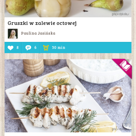
Gruszki w zalewie octowej
Paulina Jasińska
8
6
30 min