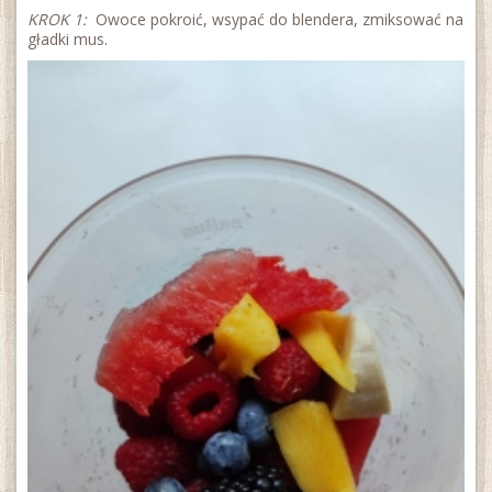
KROK 1:
Owoce pokroić, wsypać do blendera, zmiksować na
gładki mus.