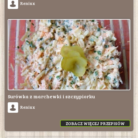
Renixx
Surówka z marchewki i szczypiorku
Renixx
ZOBACZ WIĘCEJ PRZEPISÓW