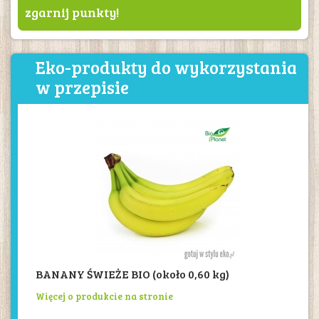
zgarnij punkty!
Eko-produkty do wykorzystania
w przepisie
BANANY ŚWIEŻE BIO (około 0,60 kg)
Więcej o produkcie na stronie