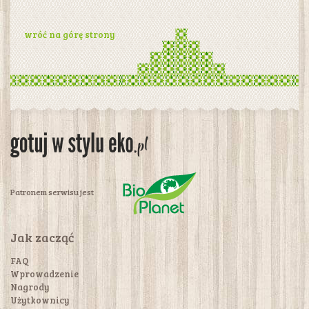
wróć na górę strony
Patronem serwisu jest
Jak zacząć
FAQ
Wprowadzenie
Nagrody
Użytkownicy