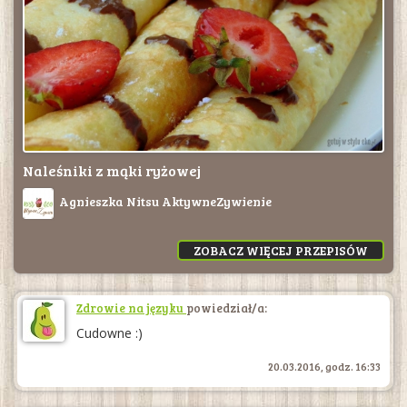
Naleśniki z mąki ryżowej
Agnieszka Nitsu AktywneZywienie
ZOBACZ WIĘCEJ PRZEPISÓW
Zdrowie na języku
powiedział/a:
Cudowne :)
20.03.2016, godz. 16:33