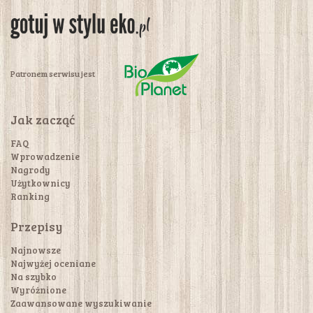
Patronem serwisu jest
Jak zacząć
FAQ
Wprowadzenie
Nagrody
Użytkownicy
Ranking
Przepisy
Najnowsze
Najwyżej oceniane
Na szybko
Wyróżnione
Zaawansowane wyszukiwanie