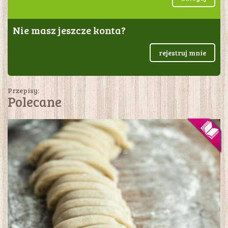
Nie masz jeszcze konta?
rejestruj mnie
Przepisy:
Polecane