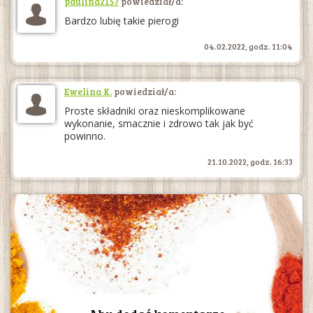
paulina2157
powiedział/a:
Bardzo lubię takie pierogi
04.02.2022, godz. 11:04
Ewelina K.
powiedział/a:
Proste składniki oraz nieskomplikowane
wykonanie, smacznie i zdrowo tak jak być
powinno.
21.10.2022, godz. 16:33