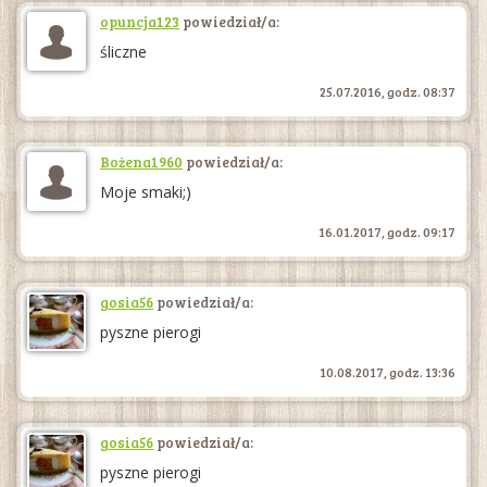
opuncja123
powiedział/a:
śliczne
25.07.2016, godz. 08:37
Bożena1960
powiedział/a:
Moje smaki;)
16.01.2017, godz. 09:17
gosia56
powiedział/a:
pyszne pierogi
10.08.2017, godz. 13:36
gosia56
powiedział/a:
pyszne pierogi