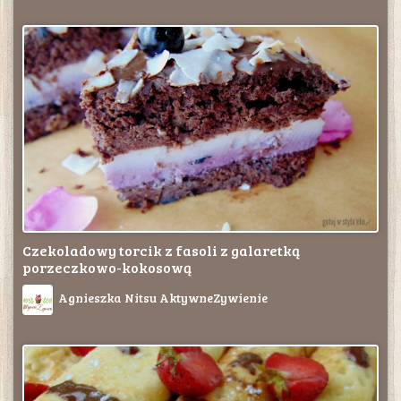
Czekoladowy torcik z fasoli z galaretką
porzeczkowo-kokosową
Agnieszka Nitsu AktywneZywienie