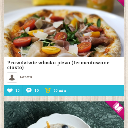
Prawdziwie włoska pizza (fermentowane
ciasto)
Loreta
10
10
60 min