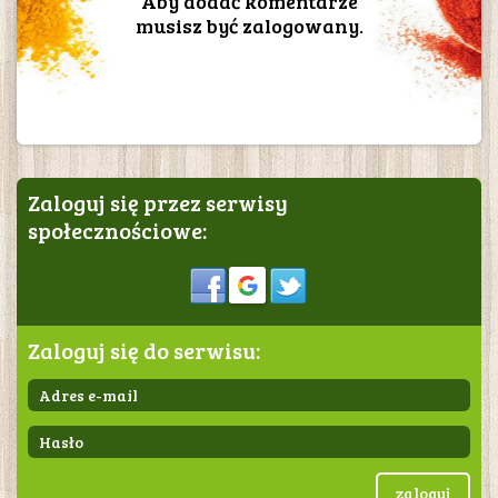
Aby dodać komentarze
musisz być zalogowany.
Zaloguj się przez serwisy
społecznościowe:
Sign in
Zaloguj się do serwisu:
zaloguj