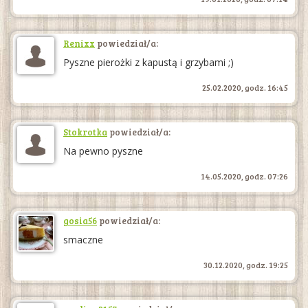
Renixx
powiedział/a:
Pyszne pierożki z kapustą i grzybami ;)
25.02.2020, godz. 16:45
Stokrotka
powiedział/a:
Na pewno pyszne
14.05.2020, godz. 07:26
gosia56
powiedział/a:
smaczne
30.12.2020, godz. 19:25