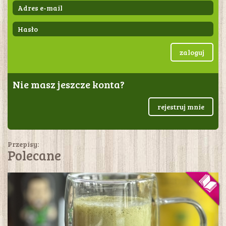
zaloguj
Nie masz jeszcze konta?
rejestruj mnie
Przepisy:
Polecane