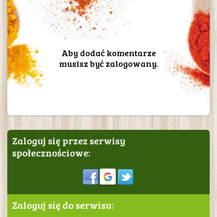
Aby dodać komentarze
musisz być zalogowany.
Zaloguj się przez serwisy
społecznościowe:
Sign in
Zaloguj się do serwisu: