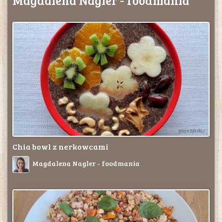
Magdalena Nagler - foodmania
Chia bowl z nerkowcami
Magdalena Nagler - foodmania