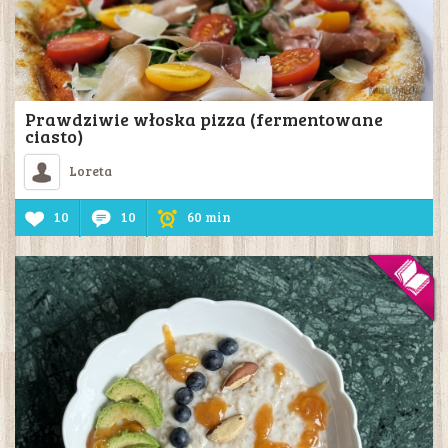
Prawdziwie włoska pizza (fermentowane
ciasto)
Loreta
10
10
60 min