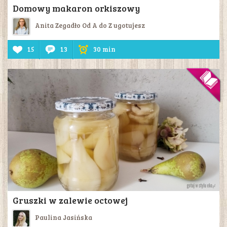
Domowy makaron orkiszowy
Anita Zegadło Od A do Z ugotujesz
15
13
30 min
Gruszki w zalewie octowej
Paulina Jasińska