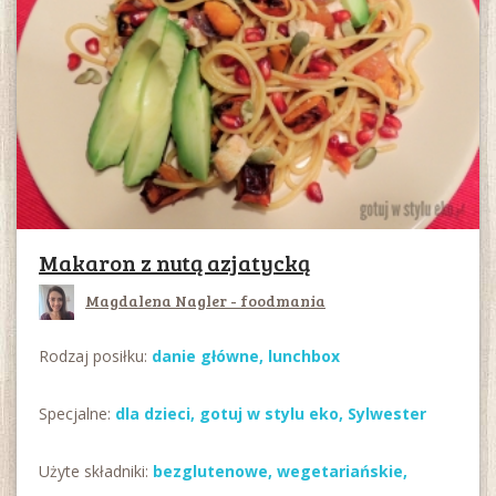
Makaron z nutą azjatycką
Magdalena Nagler - foodmania
Rodzaj posiłku:
danie główne,
lunchbox
Specjalne:
dla dzieci
,
gotuj w stylu eko
,
Sylwester
Użyte składniki:
bezglutenowe
,
wegetariańskie
,