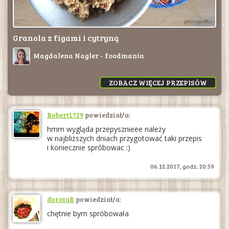
Granola z figami i cytryną
Magdalena Nagler - foodmania
ZOBACZ WIĘCEJ PRZEPISÓW
Robert1729
powiedział/a:
hmm wygląda przepysznieee należy
w najbliższych dniach przygotować taki przepis
i koniecznie spróbowac :)
06.12.2017, godz. 20:59
dorotaR
powiedział/a:
chętnie bym spróbowała