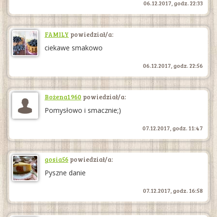
06.12.2017, godz. 22:33
FAMILY
powiedział/a:
ciekawe smakowo
06.12.2017, godz. 22:56
Bożena1960
powiedział/a:
Pomysłowo i smacznie;)
07.12.2017, godz. 11:47
gosia56
powiedział/a:
Pyszne danie
07.12.2017, godz. 16:58