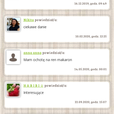
16.12.2019, godz. 09:49
Nikita
powiedział/a:
ciekawe danie
10.02.2020, godz. 12:25
anna anna
powiedział/a:
Mam ochotę na ren makaron
14.05.2020, godz. 00:01
H A B I B I ☺
powiedział/a:
Interesujące
22.09.2020, godz. 15:07