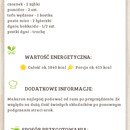
czosnek - 2 ząbki
pomidor - 2 szt.
tofu wędzone - 1 kostka
pasta miso - 2 łyżeczki
dynia hokkaido - 1/2 szt.
pestki dyni - trochę
WARTOŚĆ ENERGETYCZNA:
Całość ok. 1840 kcal
Porcja ok. 613 kcal
DODATKOWE INFORMACJE:
Makaron najlepiej podawać od razu po przyrządzeniu. Ze
względu na dużą ilość świeżych składników po ponownym
podgrzaniu straci urok.
SPOSÓB PRZYGOTOWANIA: