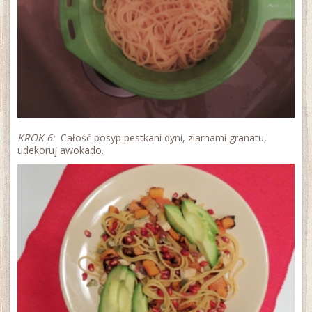
KROK 6:
Całość posyp pestkani dyni, ziarnami granatu,
udekoruj awokado.