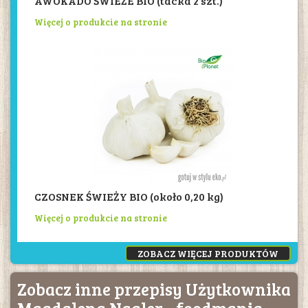
AWOKADO ŚWIEŻE BIO (tacka 2 szt.)
Więcej o produkcie na stronie
CZOSNEK ŚWIEŻY BIO (około 0,20 kg)
Więcej o produkcie na stronie
ZOBACZ WIĘCEJ PRODUKTÓW
Zobacz inne przepisy Użytkownika