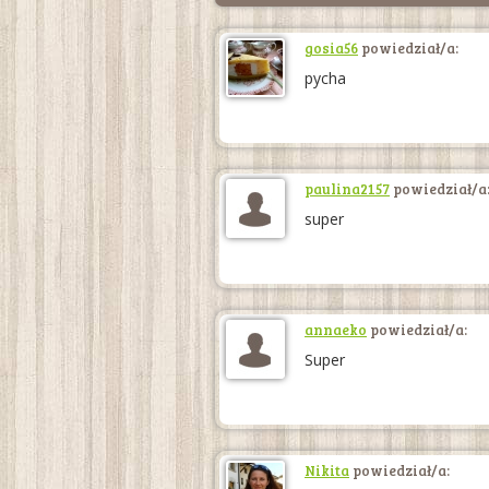
gosia56
powiedział/a:
pycha
paulina2157
powiedział/a
super
annaeko
powiedział/a:
Super
Nikita
powiedział/a: