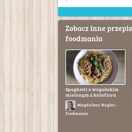
Zobacz inne przepi
foodmania
Spaghetti z wegańskim
mielonym z kalafiora
Magdalena Nagler -
foodmania