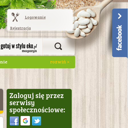
Logowanie
Rejestracja
anie
o spędzają czas w
Zaloguj się przez
serwisy
społecznościowe:
Sign in