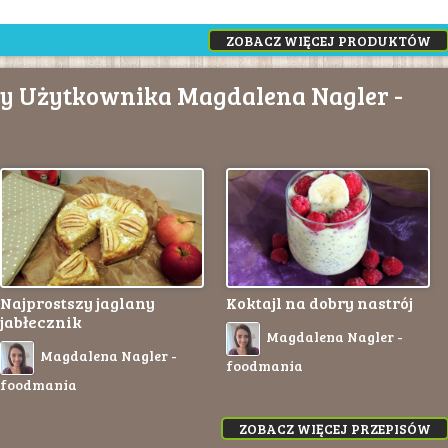
ZOBACZ WIĘCEJ PRODUKTÓW
sy Użytkownika Magdalena Nagler -
Najprostszy jaglany
Koktajl na dobry nastrój
jabłecznik
Magdalena Nagler -
Magdalena Nagler -
foodmania
foodmania
ZOBACZ WIĘCEJ PRZEPISÓW