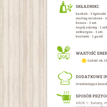
SKŁADNIKI:
baobab - 2 łyżeczki
maliny mrożone - 2
banan - 2 szt.
napój sojowy - 1 s
nektaryna - 1 szt.
borówki - 1 garść
WARTOŚĆ ENE
Całość ok. 1
DODATKOWE I
Orzeźwiające śniad
SPOSÓB PRZYG
KROK 1:
Banany, ma