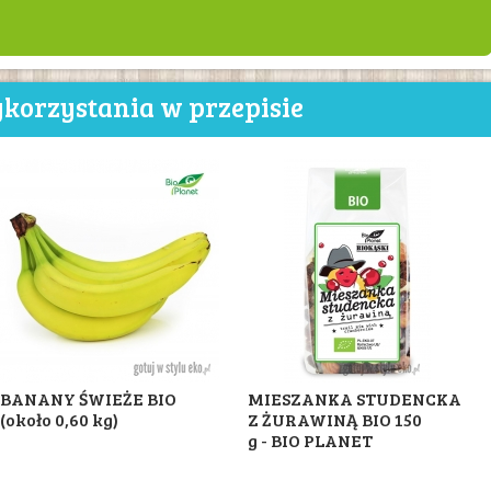
korzystania w przepisie
BANANY ŚWIEŻE BIO
MIESZANKA STUDENCKA
(około 0,60 kg)
Z ŻURAWINĄ BIO 150
g - BIO PLANET