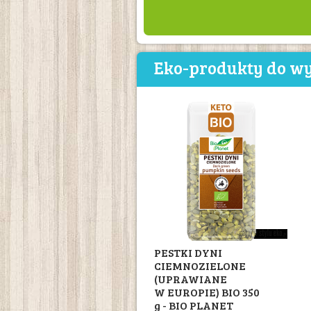
Eko-produkty do wy
PESTKI DYNI
CIEMNOZIELONE
(UPRAWIANE
W EUROPIE) BIO 350
g - BIO PLANET