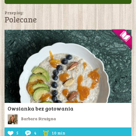
Przepisy:
Polecane
Owsianka bez gotowania
Barbara Strużyna
5
4
10 min