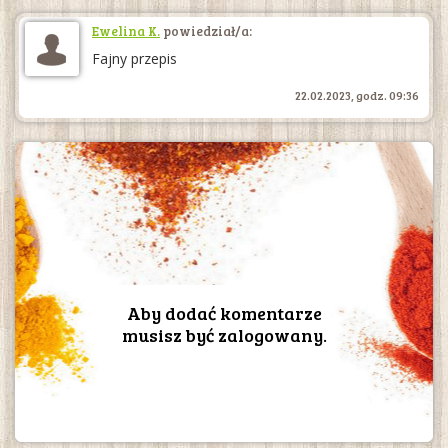
Ewelina K.
powiedział/a:
Fajny przepis
22.02.2023, godz. 09:36
Aby dodać komentarze
musisz być zalogowany.