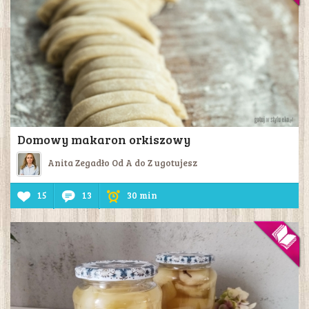
Domowy makaron orkiszowy
Anita Zegadło Od A do Z ugotujesz
15
13
30 min