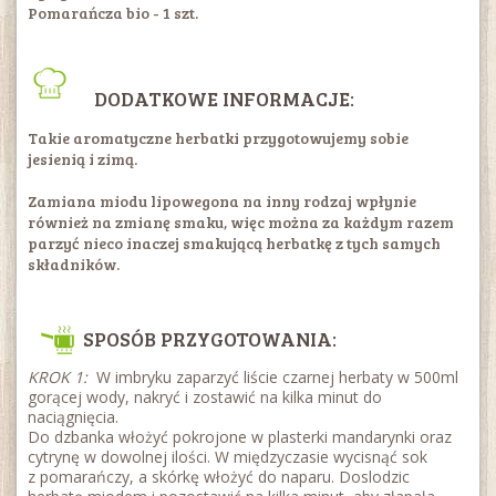
Pomarańcza bio - 1 szt.
DODATKOWE INFORMACJE:
Takie aromatyczne herbatki przygotowujemy sobie
jesienią i zimą.
Zamiana miodu lipowegona na inny rodzaj wpłynie
również na zmianę smaku, więc można za każdym razem
parzyć nieco inaczej smakującą herbatkę z tych samych
składników.
SPOSÓB PRZYGOTOWANIA:
KROK 1:
W imbryku zaparzyć liście czarnej herbaty w 500ml
gorącej wody, nakryć i zostawić na kilka minut do
naciągnięcia.
Do dzbanka włożyć pokrojone w plasterki mandarynki oraz
cytrynę w dowolnej ilości. W międzyczasie wycisnąć sok
z pomarańczy, a skórkę włożyć do naparu. Doslodzic