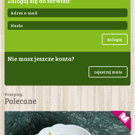
Zaloguj się do serwisu:
zaloguj
Nie masz jeszcze konta?
rejestruj mnie
Przepisy:
Polecane