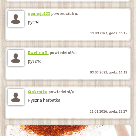
opuncja123
powiedział/a:
pycha
13.09.2021, godz. 15:15
Ewelina K.
powiedział/a:
pyszna
03.03.2023, godz. 16:12
Stokrotka
powiedział/a:
Pyszna herbatka
11.01.2026, godz. 13:27