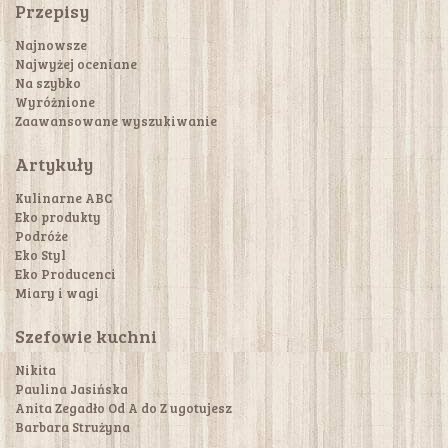
Przepisy
Najnowsze
Najwyżej oceniane
Na szybko
Wyróżnione
Zaawansowane wyszukiwanie
Artykuły
Kulinarne ABC
Eko produkty
Podróże
Eko Styl
Eko Producenci
Miary i wagi
Szefowie kuchni
Nikita
Paulina Jasińska
Anita Zegadło Od A do Z ugotujesz
Barbara Strużyna