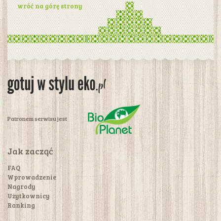
wróć na górę strony
Patronem serwisu jest
Jak zacząć
FAQ
Wprowadzenie
Nagrody
Użytkownicy
Ranking