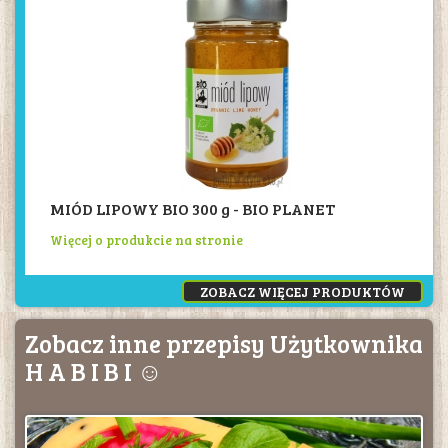
MIÓD LIPOWY BIO 300 g - BIO PLANET
Więcej o produkcie na stronie
ZOBACZ WIĘCEJ PRODUKTÓW
Zobacz inne przepisy Użytkownika
H A B I B I ☺