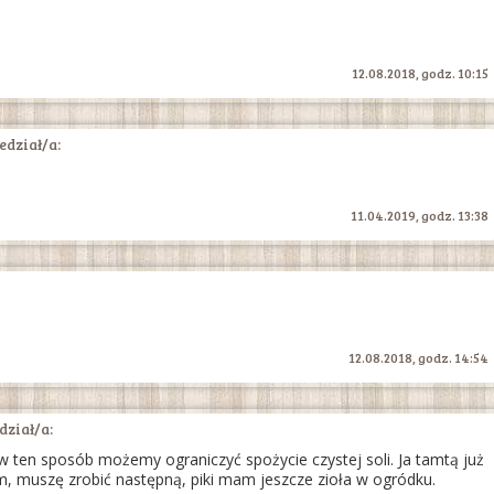
12.08.2018, godz. 10:15
dział/a:
11.04.2019, godz. 13:38
12.08.2018, godz. 14:54
ział/a:
w ten sposób możemy ograniczyć spożycie czystej soli. Ja tamtą już
m, muszę zrobić następną, piki mam jeszcze zioła w ogródku.