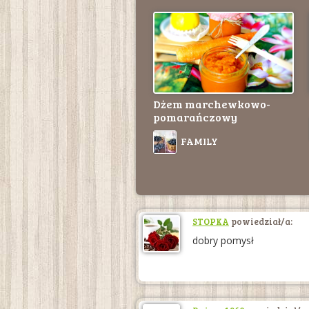
Dżem marchewkowo-
pomarańczowy
FAMILY
STOPKA
powiedział/a:
dobry pomysł