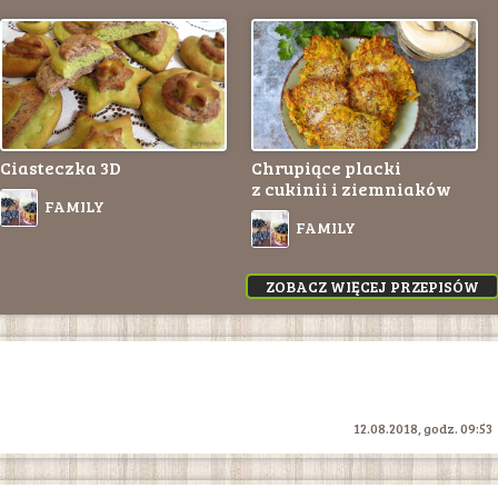
Ciasteczka 3D
Chrupiące placki
z cukinii i ziemniaków
FAMILY
FAMILY
ZOBACZ WIĘCEJ PRZEPISÓW
12.08.2018, godz. 09:53