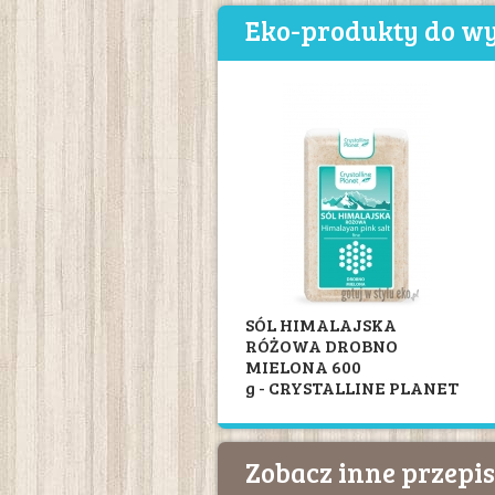
Eko-produkty do wy
SÓL HIMALAJSKA
RÓŻOWA DROBNO
MIELONA 600
g - CRYSTALLINE PLANET
Zobacz inne przep