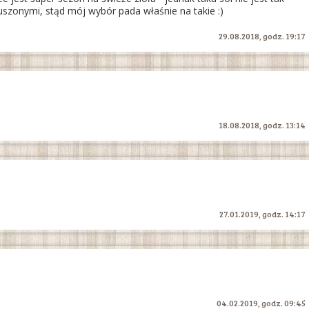
suszonymi, stąd mój wybór pada właśnie na takie :)
29.08.2018, godz. 19:17
18.08.2018, godz. 13:14
27.01.2019, godz. 14:17
04.02.2019, godz. 09:45