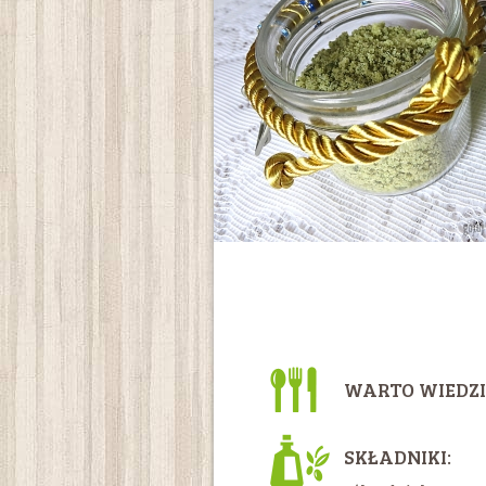
WARTO WIEDZI
SKŁADNIKI: