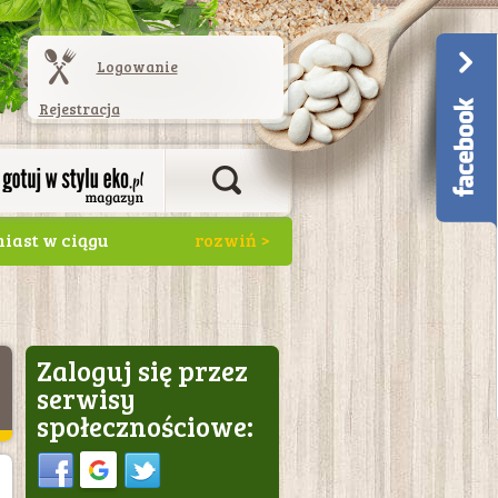
Logowanie
Rejestracja
miast w ciągu
Zaloguj się przez
serwisy
społecznościowe:
Sign in