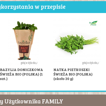
korzystania w przepisie
BAZYLIA DONICZKOWA
NATKA PIETRUSZKI
ŚWIEŻA BIO (POLSKA) (1
ŚWIEŻA BIO (POLSKA)
szt.)
(około 20 g)
isy Użytkownika FAMILY