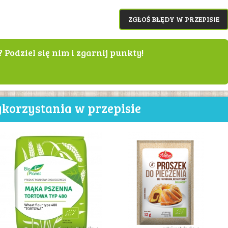
ZGŁOŚ BŁĘDY W PRZEPISIE
? Podziel się nim i zgarnij punkty!
korzystania w przepisie