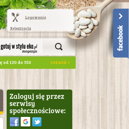
Logowanie
Rejestracja
 od 120 do 350
Zaloguj się przez
serwisy
społecznościowe:
Sign in