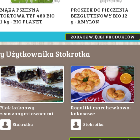
MĄKA PSZENNA
PROSZEK DO PIECZENIA
TORTOWA TYP 480 BIO
BEZGLUTENOWY BIO 12
1 kg - BIO PLANET
g - AMYLON
ZOBACZ WIĘCEJ PRODUKTÓW
sy Użytkownika Stokrotka
Blok kakaowy
Rogaliki marchewkowo-
z suszonymi owocami
kokosowe
Stokrotka
Stokrotka