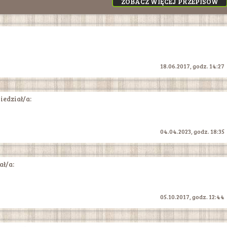
ZOBACZ WIĘCEJ PRZEPISÓW
18.06.2017, godz. 14:27
edział/a:
04.04.2023, godz. 18:35
ł/a:
05.10.2017, godz. 12:44