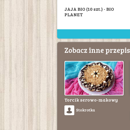
JAJA BIO (10 szt.) - BIO
PLANET
Zobacz inne przepi
Torcik serowo-makowy
Stokrotka