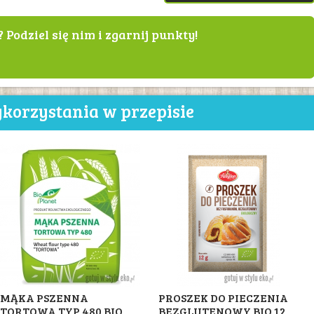
? Podziel się nim i zgarnij punkty!
korzystania w przepisie
MĄKA PSZENNA
PROSZEK DO PIECZENIA
TORTOWA TYP 480 BIO
BEZGLUTENOWY BIO 12