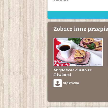
Zobacz inne przepi
Migdałowe ciasto ze
śliwkami
Stokrotka