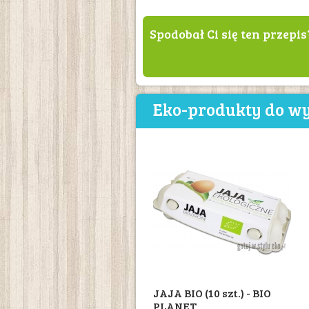
Spodobał Ci się ten przepis
Eko-produkty do wy
JAJA BIO (10 szt.) - BIO
PLANET