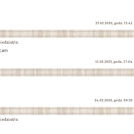
23.02.2020, godz. 11:41
edział/a:
ecam
11.02.2023, godz. 17:04
24.02.2020, godz. 09:30
edział/a: