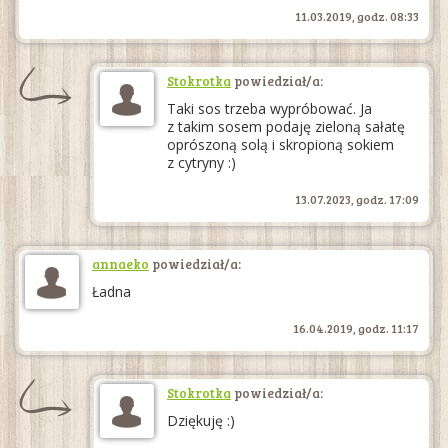
11.03.2019, godz. 08:33
Stokrotka
powiedział/a:
Taki sos trzeba wypróbować. Ja
z takim sosem podaję zieloną sałatę
oprószoną solą i skropioną sokiem
z cytryny :)
13.07.2023, godz. 17:09
annaeko
powiedział/a:
Ładna
16.04.2019, godz. 11:17
Stokrotka
powiedział/a:
Dziękuję :)