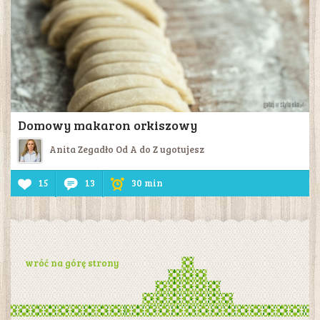
Domowy makaron orkiszowy
Anita Zegadło Od A do Z ugotujesz
15
13
30 min
wróć na górę strony