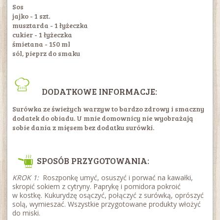
Sos
jajko - 1 szt.
musztarda - 1 łyżeczka
cukier - 1 łyżeczka
śmietana - 150 ml
sól, pieprz do smaku
DODATKOWE INFORMACJE:
Surówka ze świeżych warzyw to bardzo zdrowy i smaczny
dodatek do obiadu. U mnie domownicy nie wyobrażają
sobie dania z mięsem bez dodatku surówki.
SPOSÓB PRZYGOTOWANIA:
KROK 1:
Roszponkę umyć, osuszyć i porwać na kawałki,
skropić sokiem z cytryny. Paprykę i pomidora pokroić
w kostkę. Kukurydzę osączyć, połączyć z surówką, oprószyć
solą, wymieszać. Wszystkie przygotowane produkty włożyć
do miski.