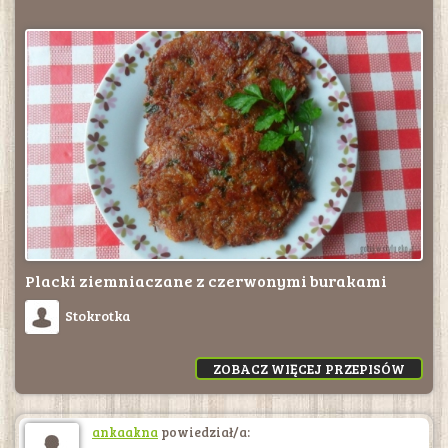
Placki ziemniaczane z czerwonymi burakami
Stokrotka
ZOBACZ WIĘCEJ PRZEPISÓW
ankaakna
powiedział/a: