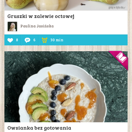
Gruszki w zalewie octowej
Paulina Jasińska
8
6
30 min
Owsianka bez gotowania