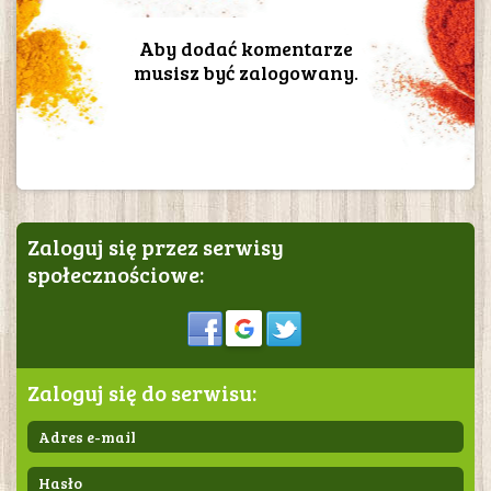
Aby dodać komentarze
musisz być zalogowany.
Zaloguj się przez serwisy
społecznościowe:
Sign in
Zaloguj się do serwisu: