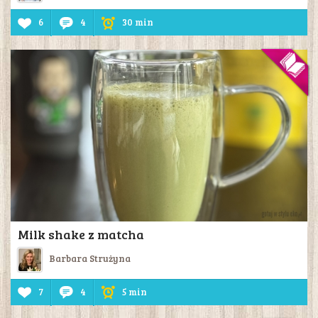
6
4
30 min
Milk shake z matcha
Barbara Strużyna
7
4
5 min