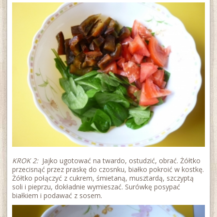
KROK 2:
Jajko ugotować na twardo, ostudzić, obrać. Żółtko
przecisnąć przez praskę do czosnku, białko pokroić w kostkę.
Żółtko połączyć z cukrem, śmietaną, musztardą, szczyptą
soli i pieprzu, dokładnie wymieszać. Surówkę posypać
białkiem i podawać z sosem.