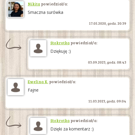
Nikita
powiedział/a:
Smaczna surówka
17.05.2020, godz. 20:39
Stokrotka
powiedział/a:
Dziękuję :)
03.09.2023, godz. 08:43
Ewelina K.
powiedział/a:
Fajne
11.03.2023, godz. 09:04
Stokrotka
powiedział/a:
Dzięki za komentarz :)