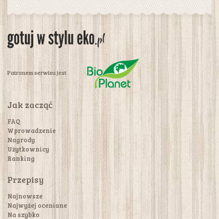
Patronem serwisu jest
Jak zacząć
FAQ
Wprowadzenie
Nagrody
Użytkownicy
Ranking
Przepisy
Najnowsze
Najwyżej oceniane
Na szybko