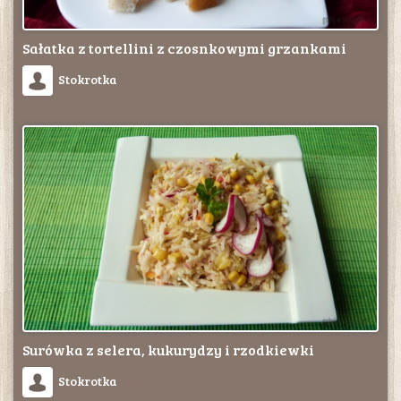
Sałatka z tortellini z czosnkowymi grzankami
Stokrotka
Surówka z selera, kukurydzy i rzodkiewki
Stokrotka