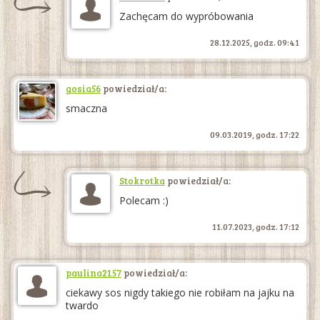
Zachęcam do wypróbowania
28.12.2025, godz. 09:41
gosia56
powiedział/a:
smaczna
09.03.2019, godz. 17:22
Stokrotka
powiedział/a:
Polecam :)
11.07.2023, godz. 17:12
paulina2157
powiedział/a:
ciekawy sos nigdy takiego nie robiłam na jajku na
twardo