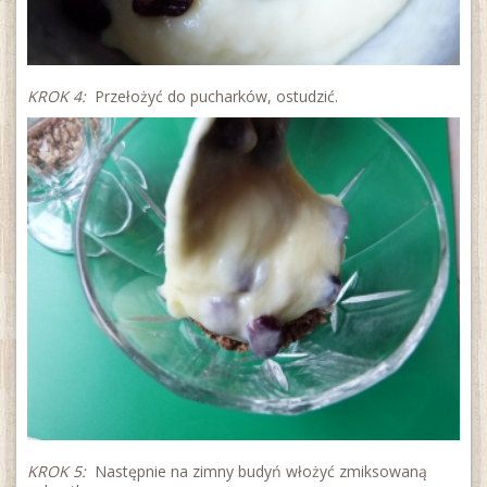
KROK 4:
Przełożyć do pucharków, ostudzić.
KROK 5:
Następnie na zimny budyń włożyć zmiksowaną