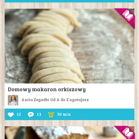
Domowy makaron orkiszowy
Anita Zegadło Od A do Z ugotujesz
15
13
30 min