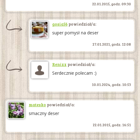
22.01.2015, godz. 09:30
gosia56
powiedział/a:
super pomysł na deser
27.01.2021, godz. 12:08
Renixx
powiedział/a:
Serdecznie polecam :)
10.01.2024, godz. 10:53
matesko
powiedział/a:
smaczny deser
22.01.2015, godz. 16:51