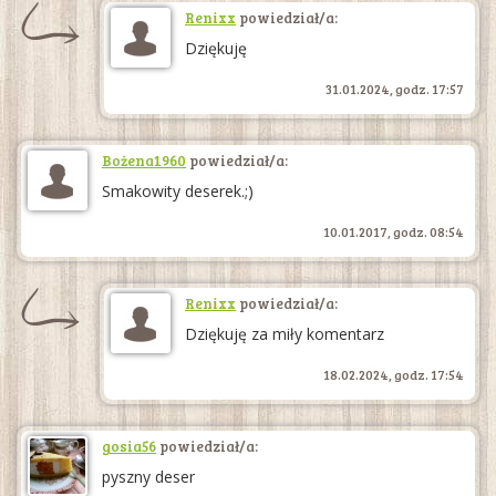
Renixx
powiedział/a:
Dziękuję
31.01.2024, godz. 17:57
Bożena1960
powiedział/a:
Smakowity deserek.;)
10.01.2017, godz. 08:54
Renixx
powiedział/a:
Dziękuję za miły komentarz
18.02.2024, godz. 17:54
gosia56
powiedział/a:
pyszny deser