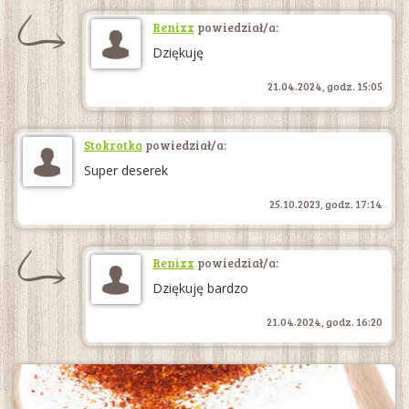
Renixx
powiedział/a:
Dziękuję
21.04.2024, godz. 15:05
Stokrotka
powiedział/a:
Super deserek
25.10.2023, godz. 17:14
Renixx
powiedział/a:
Dziękuję bardzo
21.04.2024, godz. 16:20