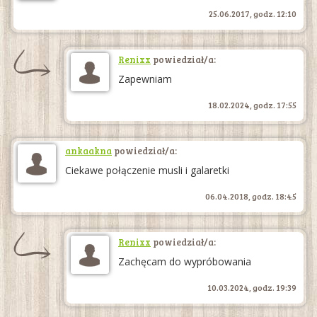
25.06.2017, godz. 12:10
Renixx
powiedział/a:
Zapewniam
18.02.2024, godz. 17:55
ankaakna
powiedział/a:
Ciekawe połączenie musli i galaretki
06.04.2018, godz. 18:45
Renixx
powiedział/a:
Zachęcam do wypróbowania
10.03.2024, godz. 19:39