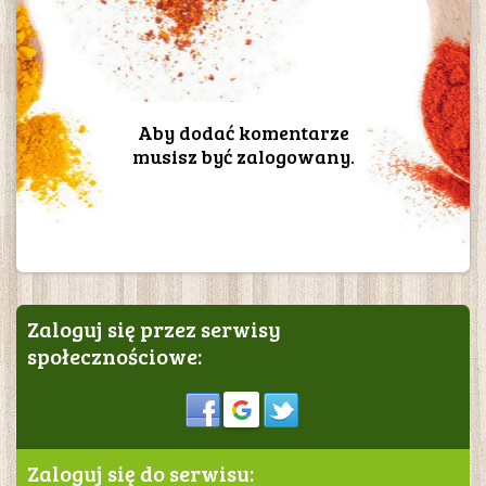
Aby dodać komentarze
musisz być zalogowany.
Zaloguj się przez serwisy
społecznościowe:
Sign in
Zaloguj się do serwisu: