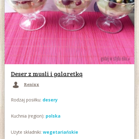
Deser z musli i galaretką
Renixx
Rodzaj posiłku:
desery
Kuchnia (region):
polska
Użyte składniki:
wegetariańskie