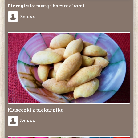
Pierogi z kapustą i boczniakami
Renixx
Kluseczki z piekarnika
Renixx