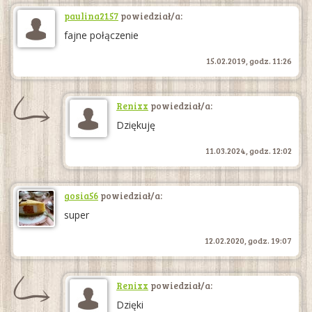
paulina2157
powiedział/a:
fajne połączenie
15.02.2019, godz. 11:26
Renixx
powiedział/a:
Dziękuję
11.03.2024, godz. 12:02
gosia56
powiedział/a:
super
12.02.2020, godz. 19:07
Renixx
powiedział/a:
Dzięki