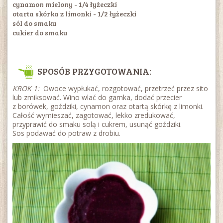
cynamon mielony - 1/4 łyżeczki
otarta skórka z limonki - 1/2 łyżeczki
sól do smaku
cukier do smaku
SPOSÓB PRZYGOTOWANIA:
KROK 1:
Owoce wypłukać, rozgotować, przetrzeć przez sito
lub zmiksować. Wino wlać do garnka, dodać przecier
z borówek, goździki, cynamon oraz otartą skórkę z limonki.
Całość wymieszać, zagotować, lekko zredukować,
przyprawić do smaku solą i cukrem, usunąć goździki.
Sos podawać do potraw z drobiu.