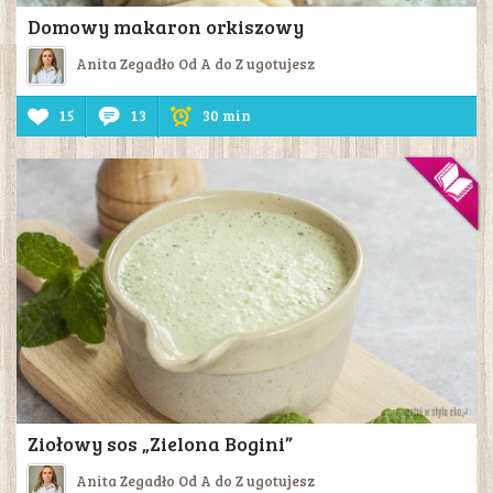
Domowy makaron orkiszowy
Anita Zegadło Od A do Z ugotujesz
15
13
30 min
Ziołowy sos „Zielona Bogini”
Anita Zegadło Od A do Z ugotujesz