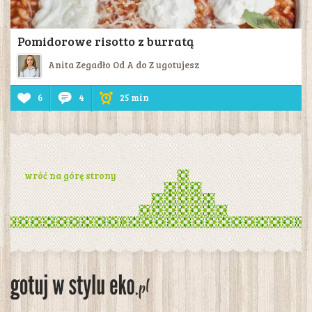
Pomidorowe risotto z burratą
Anita Zegadło Od A do Z ugotujesz
6
4
25 min
wróć na górę strony