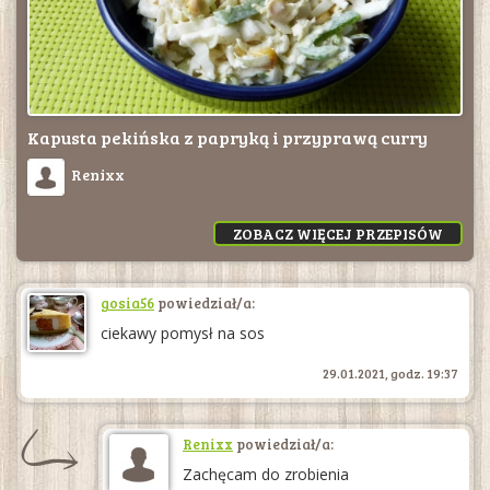
Kapusta pekińska z papryką i przyprawą curry
Renixx
ZOBACZ WIĘCEJ PRZEPISÓW
gosia56
powiedział/a:
ciekawy pomysł na sos
29.01.2021, godz. 19:37
Renixx
powiedział/a:
Zachęcam do zrobienia