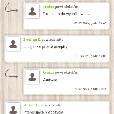
Renixx
powiedział/a:
Zachęcam do wypróbowania
05.03.2024, godz. 17:43
Ewelina K.
powiedział/a:
Lubię takie proste przepisy
01.09.2023, godz. 17:09
Renixx
powiedział/a:
Dziękuję
23.03.2024, godz. 18:45
Stokrotka
powiedział/a:
Interesująca propozycja