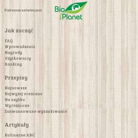
Patronem serwisu jest
Jak zacząć
FAQ
Wprowadzenie
Nagrody
Użytkownicy
Ranking
Przepisy
Najnowsze
Najwyżej oceniane
Na szybko
Wyróżnione
Zaawansowane wyszukiwanie
Artykuły
Kulinarne ABC