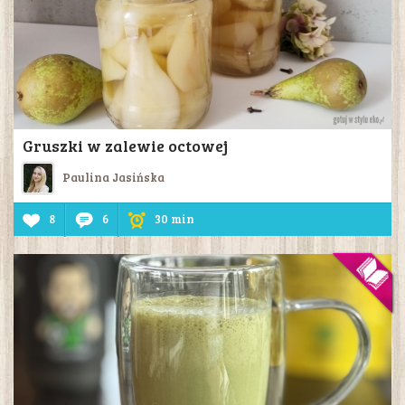
Gruszki w zalewie octowej
Paulina Jasińska
8
6
30 min