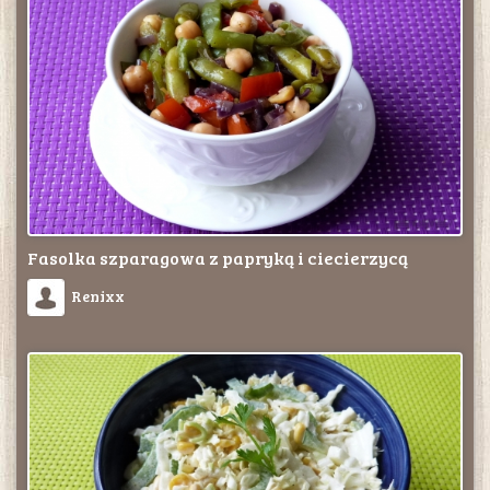
Fasolka szparagowa z papryką i ciecierzycą
Renixx