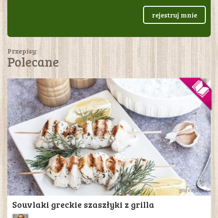
rejestruj mnie
Przepisy:
Polecane
Souvlaki greckie szaszłyki z grilla