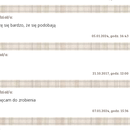
ział/a:
zę się bardzo, że się podobają
05.01.2024, godz. 16:43
ł/a:
21.10.2017, godz. 12:00
ział/a:
chęcam do zrobienia
07.01.2024, godz. 15:36
: