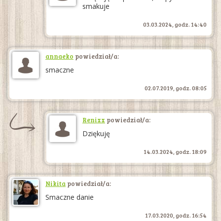
smakuje
03.03.2024, godz. 14:40
annaeko
powiedział/a:
smaczne
02.07.2019, godz. 08:05
Renixx
powiedział/a:
Dziękuję
14.03.2024, godz. 18:09
Nikita
powiedział/a:
Smaczne danie
17.03.2020, godz. 16:54