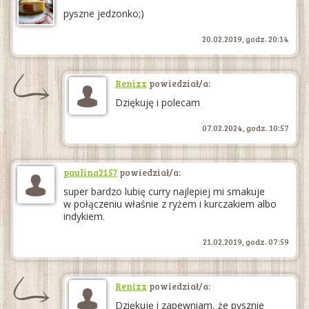
pyszne jedzonko;)
20.02.2019, godz. 20:14
Renixx
powiedział/a:
Dziękuję i polecam
07.02.2024, godz. 10:57
paulina2157
powiedział/a:
super bardzo lubię curry najlepiej mi smakuje
w połączeniu właśnie z ryżem i kurczakiem albo
indykiem.
21.02.2019, godz. 07:59
Renixx
powiedział/a:
Dziękuję i zapewniam, że pysznie