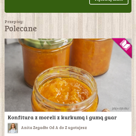
Przepisy:
Polecane
Konfitura z moreli z kurkumą i gumą guar
Anita Zegadło Od A do Z ugotujesz