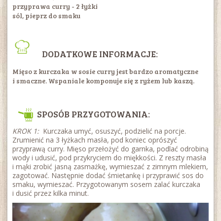
przyprawa curry - 2 łyżki
sól, pieprz do smaku
DODATKOWE INFORMACJE:
Mięso z kurczaka w sosie curry jest bardzo aromatyczne
i smaczne. Wspaniale komponuje się z ryżem lub kaszą.
SPOSÓB PRZYGOTOWANIA:
KROK 1:
Kurczaka umyć, osuszyć, podzielić na porcje.
Zrumienić na 3 łyżkach masła, pod koniec oprószyć
przyprawą curry. Mięso przełożyć do garnka, podlać odrobiną
wody i udusić, pod przykryciem do miękkości. Z reszty masła
i mąki zrobić jasną zasmażkę, wymieszać z zimnym mlekiem,
zagotować. Następnie dodać śmietankę i przyprawić sos do
smaku, wymieszać. Przygotowanym sosem zalać kurczaka
i dusić przez kilka minut.