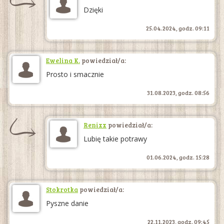
Dzięki
25.04.2024, godz. 09:11
Ewelina K.
powiedział/a:
Prosto i smacznie
31.08.2023, godz. 08:56
Renixx
powiedział/a:
Lubię takie potrawy
01.06.2024, godz. 15:28
Stokrotka
powiedział/a:
Pyszne danie
22.11.2023, godz. 09:45