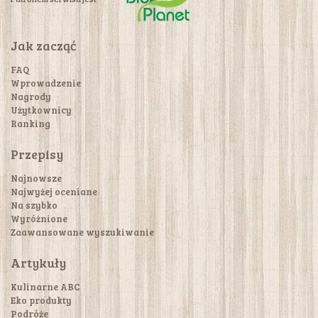
Jak zacząć
FAQ
Wprowadzenie
Nagrody
Użytkownicy
Ranking
Przepisy
Najnowsze
Najwyżej oceniane
Na szybko
Wyróżnione
Zaawansowane wyszukiwanie
Artykuły
Kulinarne ABC
Eko produkty
Podróże