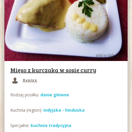
Mięso z kurczaka w sosie curry
Renixx
Rodzaj posiłku:
danie główne
Kuchnia (region):
indyjska - hinduska
Specjalne:
kuchnia tradycyjna