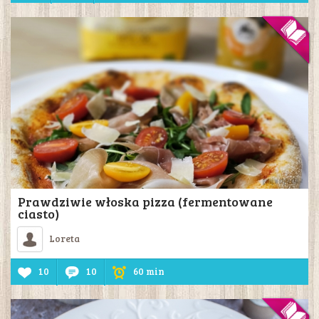
Prawdziwie włoska pizza (fermentowane
ciasto)
Loreta
10
10
60 min