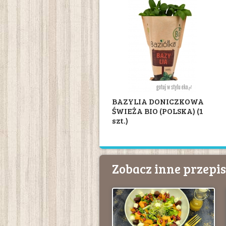
BAZYLIA DONICZKOWA
ŚWIEŻA BIO (POLSKA) (1
szt.)
Zobacz inne przepi