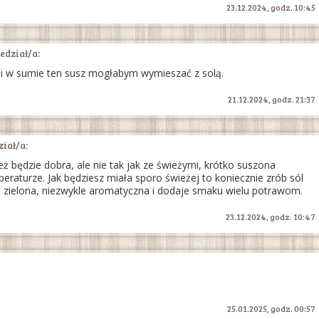
23.12.2024, godz. 10:45
dział/a:
ii i w sumie ten susz mogłabym wymieszać z solą.
21.12.2024, godz. 21:37
iał/a:
ż będzie dobra, ale nie tak jak ze świeżymi, krótko suszona
mperaturze. Jak będziesz miała sporo świeżej to koniecznie zrób sól
st zielona, niezwykle aromatyczna i dodaje smaku wielu potrawom.
23.12.2024, godz. 10:47
25.01.2025, godz. 00:57