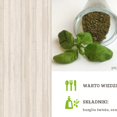
WARTO WIEDZI
SKŁADNIKI:
bazylia świeża, same