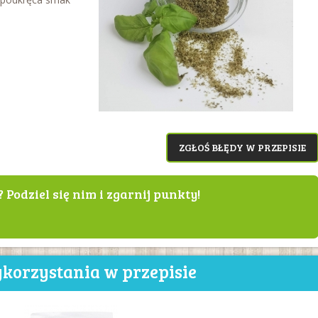
ZGŁOŚ BŁĘDY W PRZEPISIE
? Podziel się nim i zgarnij punkty!
korzystania w przepisie