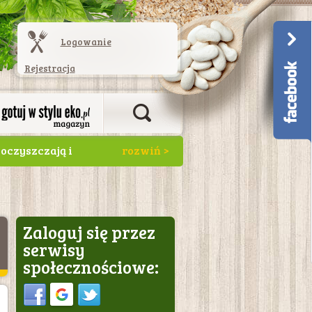
Logowanie
Rejestracja
oczyszczają i
. Świetnie
macznym i
Zaloguj się przez
serwisy
społecznościowe:
Sign in