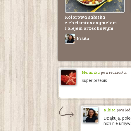
Kolorowa sałatka
z chrismtas oxymelem
i olejem orzechowym
Nikita
Melanika
powiedział/a:
Super przepis
Nikita
powiedz
Dziękuję, pole
nich nie umyw